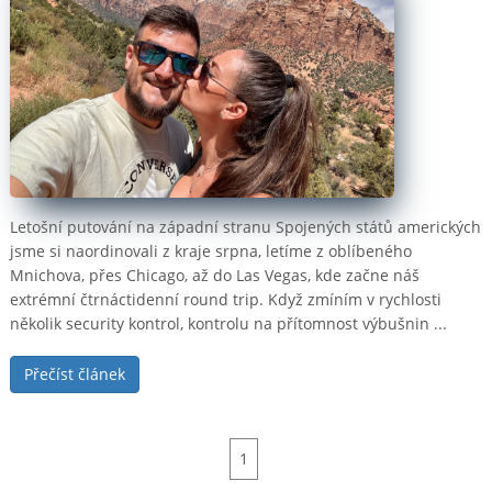
Letošní putování na západní stranu Spojených států amerických
jsme si naordinovali z kraje srpna, letíme z oblíbeného
Mnichova, přes Chicago, až do Las Vegas, kde začne náš
extrémní čtrnáctidenní round trip. Když zmíním v rychlosti
několik security kontrol, kontrolu na přítomnost výbušnin ...
Přečíst článek
1