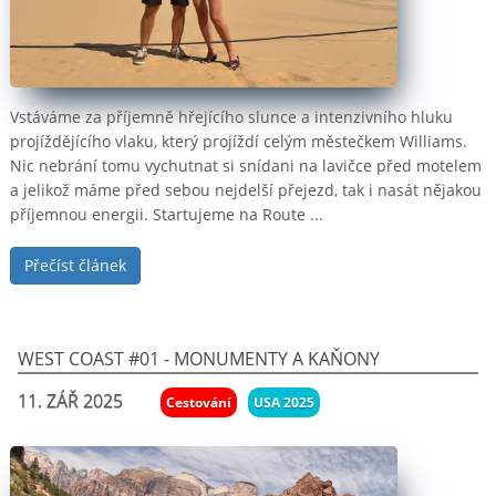
Vstáváme za příjemně hřejícího slunce a intenzivního hluku
projíždějícího vlaku, který projíždí celým městečkem Williams.
Nic nebrání tomu vychutnat si snídani na lavičce před motelem
a jelikož máme před sebou nejdelší přejezd, tak i nasát nějakou
příjemnou energii. Startujeme na Route ...
Přečíst článek
West Coast #01 - Monumenty a kaňony
11. ZÁŘ 2025
Cestování
USA 2025