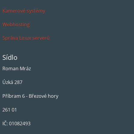
Kamerové systémy
Webhosting
Správa Linux serverů
Sídlo
Roman Mráz
Úzká 287
Příbram 6 - Březové hory
261 01
IČ: 01082493