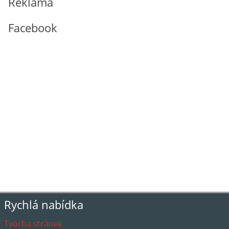
Reklama
Facebook
Rychlá nabídka
Tvorba stránek