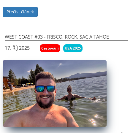
Přečíst článek
West Coast #03 - Frisco, Rock, Sac a Tahoe
17. ŘÍJ 2025
Cestování
USA 2025