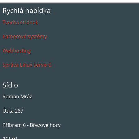
Rychlá nabídka
Tvorba stránek
Kamerové systémy
Webhosting
Správa Linux serverů
Sídlo
Roman Mráz
Úzká 287
Příbram 6 - Březové hory